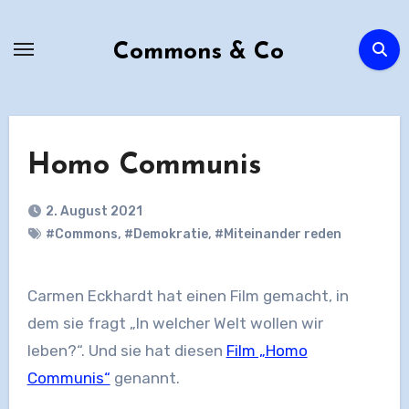
Zum
Inhalt
Commons & Co
springen
Homo Communis
2. August 2021
#Commons
,
#Demokratie
,
#Miteinander reden
Carmen Eckhardt hat einen Film gemacht, in
dem sie fragt „In welcher Welt wollen wir
leben?“. Und sie hat diesen
Film „Homo
Communis“
genannt.