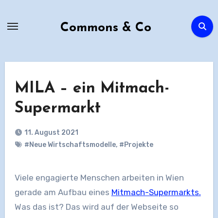
Zum
Inhalt
Commons & Co
springen
MILA – ein Mitmach-
Supermarkt
11. August 2021
#Neue Wirtschaftsmodelle
,
#Projekte
Viele engagierte Menschen arbeiten in Wien
gerade am Aufbau eines
Mitmach-Supermarkts.
Was das ist? Das wird auf der Webseite so