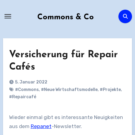
Zum
Inhalt
Commons & Co
springen
Versicherung für Repair
Cafés
5. Januar 2022
#Commons
,
#Neue Wirtschaftsmodelle
,
#Projekte
,
#Repaircafé
Wieder einmal gibt es interessante Neuigkeiten
aus dem
Repanet
-Newsletter.